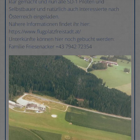
klar gemacht und nun alle SD-1 Piloten und
Selbstbauer und natürlich auch Interessierte nach
Österreich eingeladen.
Nähere Informationen findet ihr hier:
https://www.flugplatzfreistadt.at/
Unterkünfte können hier noch gebucht werden:
Familie Friesenacker +43 7942 72354