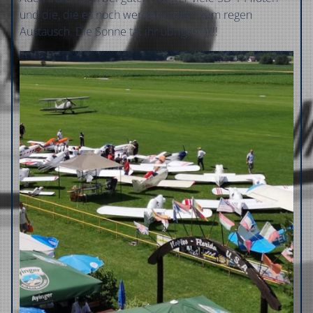
und die, die es noch werden wollen zum regen
Austausch. Die Sonne tat ihr übriges:-))!!!